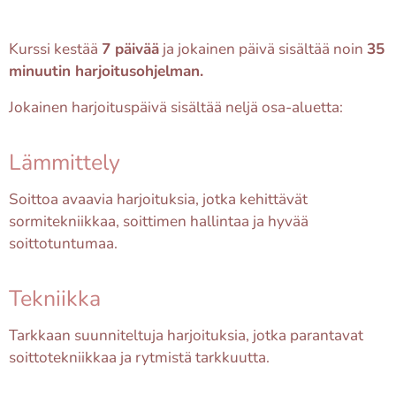
Kurssi kestää
7 päivää
ja jokainen päivä sisältää noin
35
minuutin harjoitusohjelman.
Jokainen harjoituspäivä sisältää neljä osa-aluetta:
Lämmittely
Soittoa avaavia harjoituksia, jotka kehittävät
sormitekniikkaa, soittimen hallintaa ja hyvää
soittotuntumaa.
Tekniikka
Tarkkaan suunniteltuja harjoituksia, jotka parantavat
soittotekniikkaa ja rytmistä tarkkuutta.